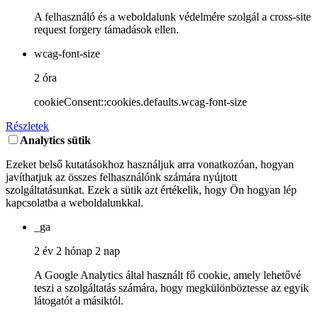
A felhasználó és a weboldalunk védelmére szolgál a cross-site
request forgery támadások ellen.
wcag-font-size
2 óra
cookieConsent::cookies.defaults.wcag-font-size
Részletek
Analytics sütik
Ezeket belső kutatásokhoz használjuk arra vonatkozóan, hogyan
javíthatjuk az összes felhasználónk számára nyújtott
szolgáltatásunkat. Ezek a sütik azt értékelik, hogy Ön hogyan lép
kapcsolatba a weboldalunkkal.
_ga
2 év 2 hónap 2 nap
A Google Analytics által használt fő cookie, amely lehetővé
teszi a szolgáltatás számára, hogy megkülönböztesse az egyik
látogatót a másiktól.