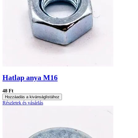
Hatlap anya M16
48 Ft
Hozzáadás a kivánságlistához
Részletek és vásárlás