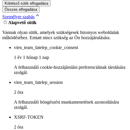
Kötelező sütik elfogadása
Összes elfogadása
Személyre szabás
Alapvető sütik
Vannak olyan sütik, amelyek szükségesek bizonyos weboldalak
működéséhez. Emiatt nincs szükség az Ön hozzájárulására.
vien_team_fatelep_cookie_consent
1 év 1 hónap 1 nap
A felhasználó cookie-hozzájárulási preferenciáinak tárolására
szolgál.
vien_team_fatelep_session
2 óra
A felhasználó böngészési munkamenetének azonosítására
szolgál.
XSRF-TOKEN
2 óra