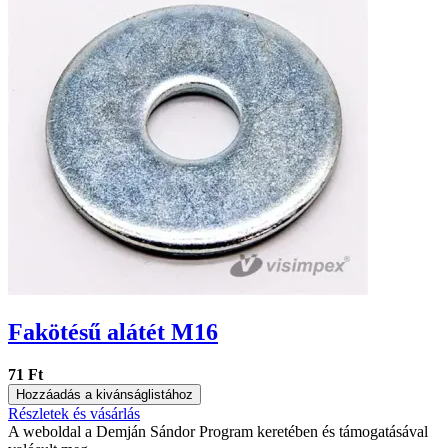
Fakötésű alátét M16
71 Ft
Hozzáadás a kivánságlistához
Részletek és vásárlás
A weboldal a Demján Sándor Program keretében és támogatásával