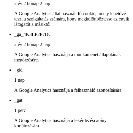
2 év 2 hónap 2 nap
A Google Analytics által használt fő cookie, amely lehetővé
teszi a szolgáltatás számára, hogy megkülönböztesse az egyik
látogatót a másiktól.
_ga_4K3LP2P7DC
2 év 2 hónap 2 nap
A Google Analytics használja a munkamenet állapotának
megőrzésére.
_gid
1 nap
A Google Analytics használja a felhasználó azonosítására.
_gat
1 perc
A Google Analytics használja a lekérdezési arány
korlátozására.