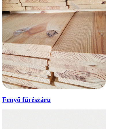
Fenyő fűrészáru