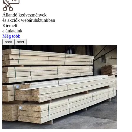
Állandó kedvezmények
és akciók webáruházunkban
Kiemelt
ajánlataink
Még több
prev
next