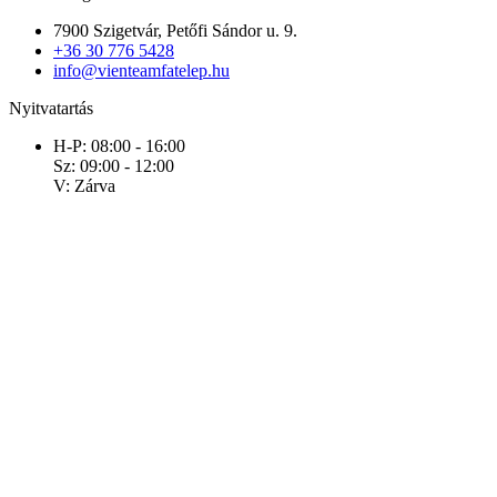
7900 Szigetvár, Petőfi Sándor u. 9.
+36 30 776 5428
info@vienteamfatelep.hu
Nyitvatartás
H-P: 08:00 - 16:00
Sz: 09:00 - 12:00
V: Zárva