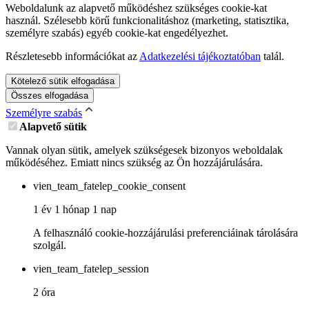
Weboldalunk az alapvető működéshez szükséges cookie-kat
használ. Szélesebb körű funkcionalitáshoz (marketing, statisztika,
személyre szabás) egyéb cookie-kat engedélyezhet.
Részletesebb információkat az
Adatkezelési tájékoztatóban
talál.
Kötelező sütik elfogadása
Összes elfogadása
Személyre szabás
Alapvető sütik
Vannak olyan sütik, amelyek szükségesek bizonyos weboldalak
működéséhez. Emiatt nincs szükség az Ön hozzájárulására.
vien_team_fatelep_cookie_consent
1 év 1 hónap 1 nap
A felhasználó cookie-hozzájárulási preferenciáinak tárolására
szolgál.
vien_team_fatelep_session
2 óra