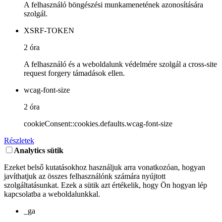
A felhasználó böngészési munkamenetének azonosítására
szolgál.
XSRF-TOKEN
2 óra
A felhasználó és a weboldalunk védelmére szolgál a cross-site
request forgery támadások ellen.
wcag-font-size
2 óra
cookieConsent::cookies.defaults.wcag-font-size
Részletek
Analytics sütik
Ezeket belső kutatásokhoz használjuk arra vonatkozóan, hogyan
javíthatjuk az összes felhasználónk számára nyújtott
szolgáltatásunkat. Ezek a sütik azt értékelik, hogy Ön hogyan lép
kapcsolatba a weboldalunkkal.
_ga