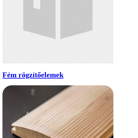
Fém rögzítőelemek