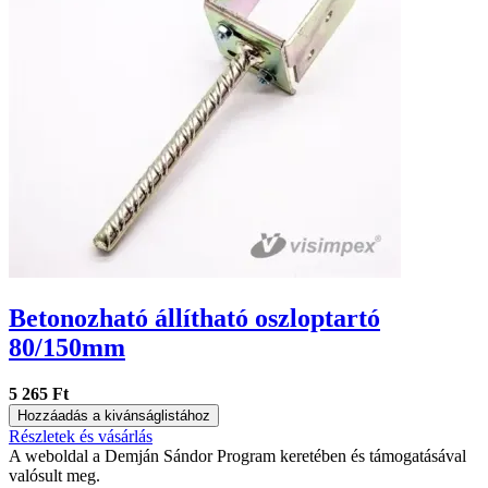
Betonozható állítható oszloptartó
80/150mm
5 265 Ft
Hozzáadás a kivánságlistához
Részletek és vásárlás
A weboldal a Demján Sándor Program keretében és támogatásával
valósult meg.