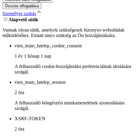
Összes elfogadása
Személyre szabás
Alapvető sütik
Vannak olyan sütik, amelyek szükségesek bizonyos weboldalak
működéséhez. Emiatt nincs szükség az Ön hozzájárulására.
vien_team_fatelep_cookie_consent
1 év 1 hónap 1 nap
A felhasználó cookie-hozzájárulási preferenciáinak tárolására
szolgál.
vien_team_fatelep_session
2 óra
A felhasználó böngészési munkamenetének azonosítására
szolgál.
XSRF-TOKEN
2 óra