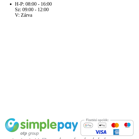
H-P: 08:00 - 16:00
Sz: 09:00 - 12:00
V: Zárva