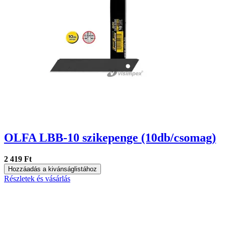
OLFA LBB-10 szikepenge (10db/csomag)
2 419 Ft
Hozzáadás a kivánságlistához
Részletek és vásárlás