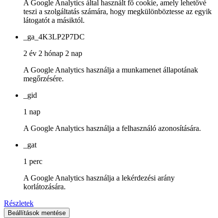
A Google Analytics által használt fő cookie, amely lehetővé
teszi a szolgáltatás számára, hogy megkülönböztesse az egyik
látogatót a másiktól.
_ga_4K3LP2P7DC
2 év 2 hónap 2 nap
A Google Analytics használja a munkamenet állapotának
megőrzésére.
_gid
1 nap
A Google Analytics használja a felhasználó azonosítására.
_gat
1 perc
A Google Analytics használja a lekérdezési arány
korlátozására.
Részletek
Beállítások mentése