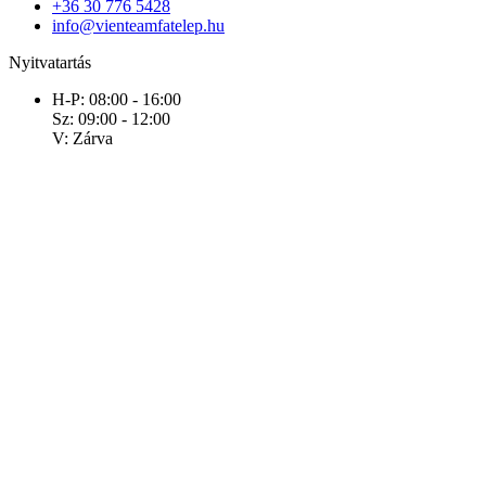
+36 30 776 5428
info@vienteamfatelep.hu
Nyitvatartás
H-P: 08:00 - 16:00
Sz: 09:00 - 12:00
V: Zárva