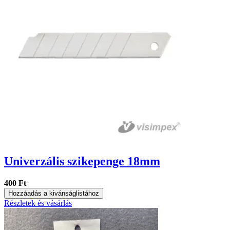
Univerzális szikepenge 18mm
400 Ft
Hozzáadás a kivánságlistához
Részletek és vásárlás