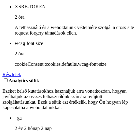
XSRF-TOKEN
2 óra
A felhasználó és a weboldalunk védelmére szolgál a cross-site
request forgery támadások ellen.
wcag-font-size
2 óra
cookieConsent::cookies.defaults.wcag-font-size
Részletek
Analytics sütik
Ezeket belső kutatásokhoz használjuk arra vonatkozóan, hogyan
javíthatjuk az összes felhasználónk számára nyújtott
szolgáltatásunkat. Ezek a sütik azt értékelik, hogy Ön hogyan lép
kapcsolatba a weboldalunkkal.
_ga
2 év 2 hónap 2 nap