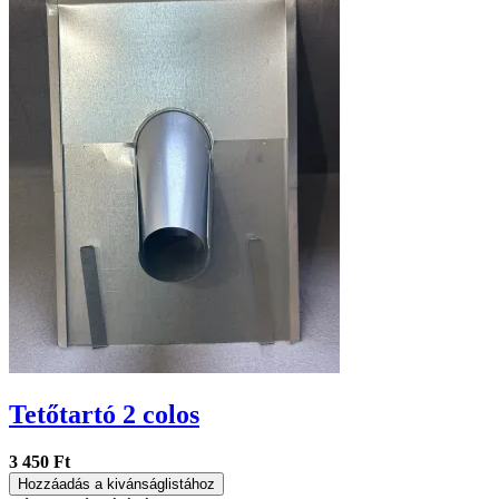
Tetőtartó 2 colos
3 450 Ft
Hozzáadás a kivánságlistához