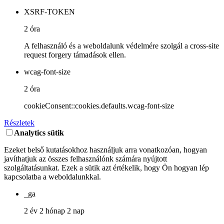
XSRF-TOKEN
2 óra
A felhasználó és a weboldalunk védelmére szolgál a cross-site
request forgery támadások ellen.
wcag-font-size
2 óra
cookieConsent::cookies.defaults.wcag-font-size
Részletek
Analytics sütik
Ezeket belső kutatásokhoz használjuk arra vonatkozóan, hogyan
javíthatjuk az összes felhasználónk számára nyújtott
szolgáltatásunkat. Ezek a sütik azt értékelik, hogy Ön hogyan lép
kapcsolatba a weboldalunkkal.
_ga
2 év 2 hónap 2 nap