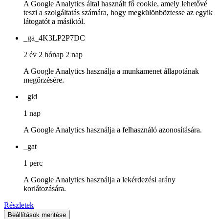
A Google Analytics által használt fő cookie, amely lehetővé
teszi a szolgáltatás számára, hogy megkülönböztesse az egyik
látogatót a másiktól.
_ga_4K3LP2P7DC
2 év 2 hónap 2 nap
A Google Analytics használja a munkamenet állapotának
megőrzésére.
_gid
1 nap
A Google Analytics használja a felhasználó azonosítására.
_gat
1 perc
A Google Analytics használja a lekérdezési arány
korlátozására.
Részletek
Beállítások mentése