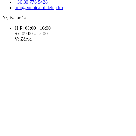
+36 30 776 5428
info@vienteamfatelep.hu
Nyitvatartás
H-P: 08:00 - 16:00
Sz: 09:00 - 12:00
V: Zárva