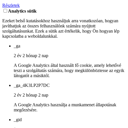
Részletek
Analytics sütik
Ezeket belső kutatásokhoz használjuk arra vonatkozóan, hogyan
javíthatjuk az összes felhasználónk számára nyújtott
szolgáltatásunkat. Ezek a sütik azt értékelik, hogy Ön hogyan lép
kapcsolatba a weboldalunkkal.
_ga
2 év 2 hónap 2 nap
A Google Analytics által használt fő cookie, amely lehetővé
teszi a szolgáltatás számára, hogy megkülönböztesse az egyik
látogatót a másiktól.
_ga_4K3LP2P7DC
2 év 2 hónap 2 nap
A Google Analytics használja a munkamenet állapotának
megőrzésére.
_gid