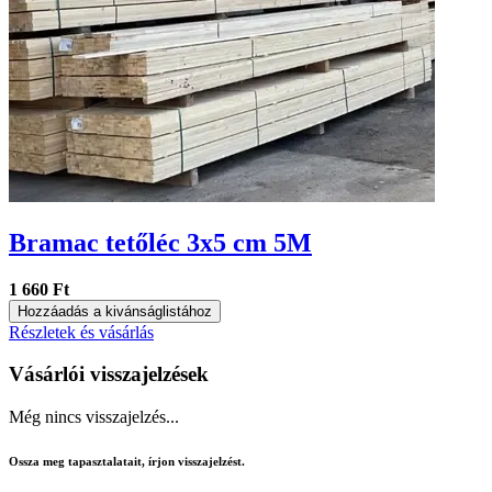
Bramac tetőléc 3x5 cm 5M
1 660 Ft
Hozzáadás a kivánságlistához
Részletek és vásárlás
Vásárlói visszajelzések
Még nincs visszajelzés...
Ossza meg tapasztalatait, írjon visszajelzést.