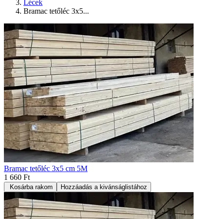
Lécek
Bramac tetőléc 3x5...
Bramac tetőléc 3x5 cm 5M
1 660 Ft
Kosárba rakom
Hozzáadás a kivánságlistához