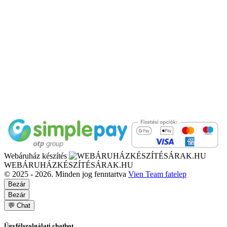
Webáruház készítés
WEBÁRUHÁZKÉSZÍTÉSÁRAK.HU
© 2025 - 2026. Minden jog fenntartva
Vien Team fatelep
Bezár
Bezár
💬 Chat
Ügyfélszolgálati chatbot