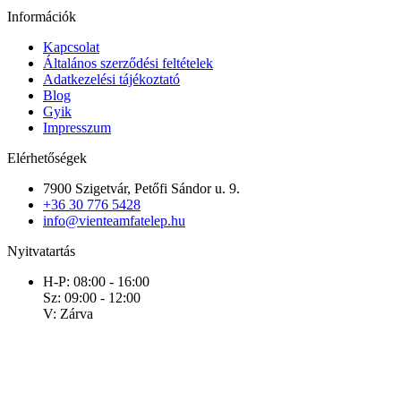
Információk
Kapcsolat
Általános szerződési feltételek
Adatkezelési tájékoztató
Blog
Gyik
Impresszum
Elérhetőségek
7900 Szigetvár, Petőfi Sándor u. 9.
+36 30 776 5428
info@vienteamfatelep.hu
Nyitvatartás
H-P: 08:00 - 16:00
Sz: 09:00 - 12:00
V: Zárva